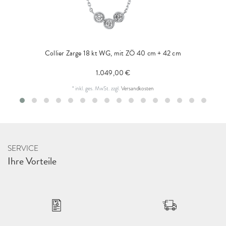
Collier Zarge 18 kt WG, mit ZÖ 40 cm + 42 cm
1.049,00 €
*
inkl. ges. MwSt.
zzgl.
Versandkosten
SERVICE
Ihre Vorteile