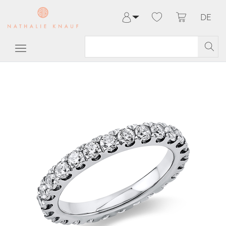
DE
Anmelden
Registrieren
Meine Bestellungen
Hilfe & Kontakt