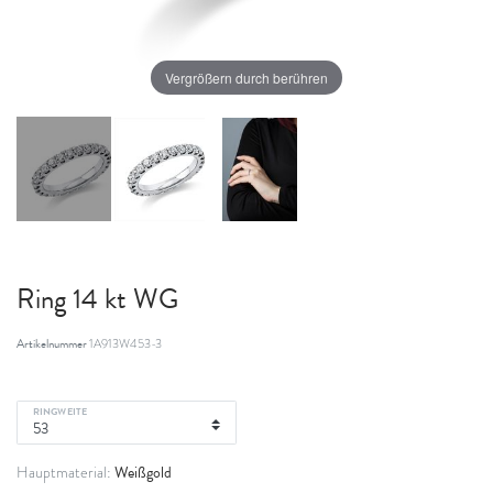
Vergrößern durch berühren
Ring 14 kt WG
Artikelnummer
1A913W453-3
RINGWEITE
Weißgold
Hauptmaterial: