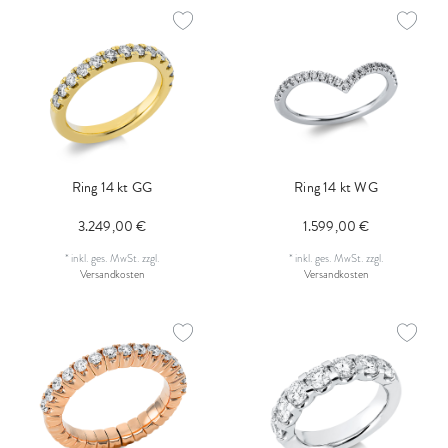
Ring 14 kt GG
Ring 14 kt WG
3.249,00 €
1.599,00 €
*
inkl. ges. MwSt.
zzgl.
*
inkl. ges. MwSt.
zzgl.
Versandkosten
Versandkosten