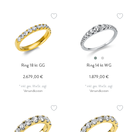
Ring 18 kt GG
Ring 14 kt WG
2.679,00 €
1.879,00 €
*
inkl. ges. MwSt.
zzgl.
*
inkl. ges. MwSt.
zzgl.
Versandkosten
Versandkosten