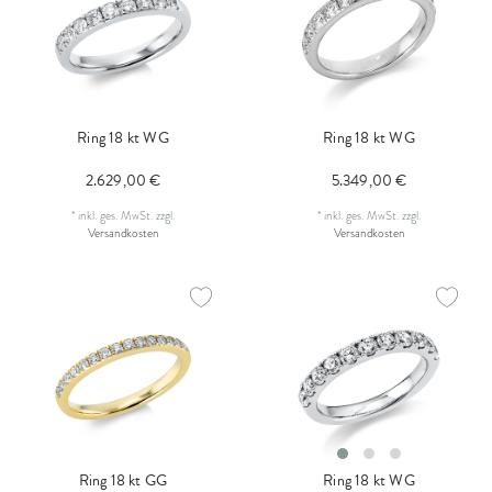
Ring 18 kt WG
Ring 18 kt WG
2.629,00 €
5.349,00 €
*
inkl. ges. MwSt.
zzgl.
*
inkl. ges. MwSt.
zzgl.
Versandkosten
Versandkosten
Ring 18 kt GG
Ring 18 kt WG