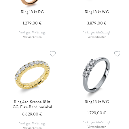
Ring 18 kt RG
Ring 18 kt WG
1.279,00 €
3.879,00 €
*
inkl. ges. MwSt.
zzgl.
*
inkl. ges. MwSt.
zzgl.
Versandkosten
Versandkosten
Ring 4er-Krappe 18 kt
Ring 18 kt WG
GG, Flex-Band, variabel
1.729,00 €
6.629,00 €
*
inkl. ges. MwSt.
zzgl.
*
inkl. ges. MwSt.
zzgl.
Versandkosten
Versandkosten