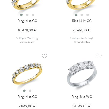
Ring 14 kt GG
Ring 14 kt GG
10.479,00 €
6.599,00 €
*
inkl. ges. MwSt.
zzgl.
*
inkl. ges. MwSt.
zzgl.
Versandkosten
Versandkosten
Ring 14 kt GG
Ring 18 kt WG
2.849,00 €
14.549,00 €