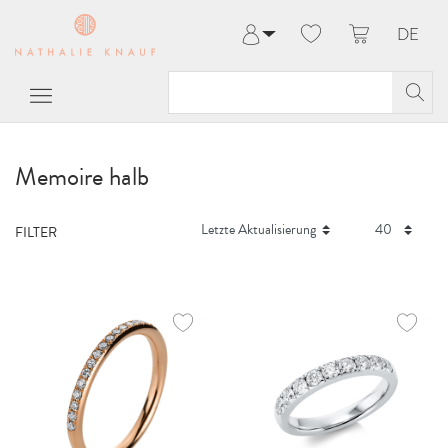
DE
Anmelden
Registrieren
Meine Bestellungen
Hilfe & Kontakt
Memoire halb
FILTER