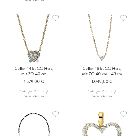
Versandkosten
Collier 14 kt GG Herz,
Collier 18 kt GG Herz,
mit ZÖ 40 cm
mit ZÖ 40 cm + 43 cm
1.579,00 €
1.049,00 €
*
inkl. ges. MwSt.
zzgl.
*
inkl. ges. MwSt.
zzgl.
Versandkosten
Versandkosten