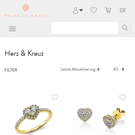
DE
Anmelden
Registrieren
Meine Bestellungen
Hilfe & Kontakt
Herz & Kreuz
FILTER