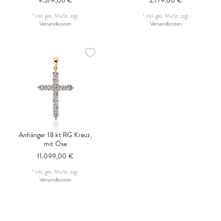
9.579,00 €
2.179,00 €
*
inkl. ges. MwSt.
zzgl.
*
inkl. ges. MwSt.
zzgl.
Versandkosten
Versandkosten
Anhänger 18 kt RG Kreuz,
mit Öse
11.099,00 €
*
inkl. ges. MwSt.
zzgl.
Versandkosten