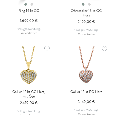
Ring 14 kt GG
Ohrstecker 18 kt GG
Herz
1.699,00 €
2.199,00 €
*
inkl. ges. MwSt.
zzgl.
*
inkl. ges. MwSt.
zzgl.
Versandkosten
Versandkosten
Collier 18 kt GG Herz,
Collier 18 kt RG Herz
mit Öse
3.149,00 €
2.479,00 €
*
inkl. ges. MwSt.
zzgl.
*
inkl. ges. MwSt.
zzgl.
Versandkosten