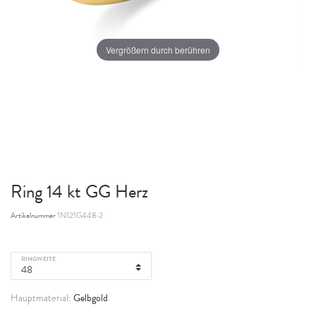
Vergrößern durch berühren
Ring 14 kt GG Herz
Artikelnummer
1N121G448-2
RINGWEITE
Gelbgold
Hauptmaterial: