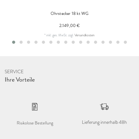
Ohrstecker 18 kt WG
2.149,00 €
*
inkl. ges. MwSt.
zzgl.
Versandkosten
SERVICE
Ihre Vorteile
Lieferung innerhalb 48h
Risikolose Bestellung