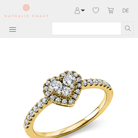
DE
Anmelden
Registrieren
Meine Bestellungen
Hilfe & Kontakt