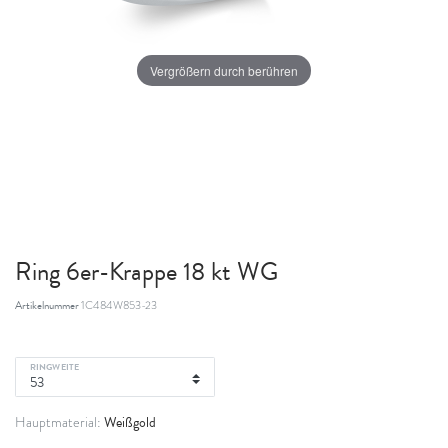
Vergrößern durch berühren
Ring 6er-Krappe 18 kt WG
Artikelnummer
1C484W853-23
RINGWEITE
Weißgold
Hauptmaterial: