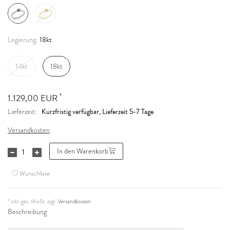
18kt
Legierung:
14kt
18kt
*
1.129,00 EUR
Kurzfristig verfügbar, Lieferzeit 5-7 Tage
Lieferzeit:
Versandkosten
In den Warenkorb
Wunschliste
* inkl. ges. MwSt. zzgl.
Versandkosten
Beschreibung