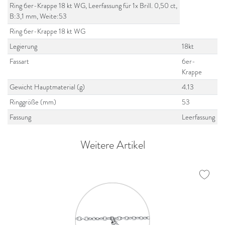
Ring 6er-Krappe 18 kt WG, Leerfassung für 1x Brill. 0,50 ct,
B:3,1 mm, Weite:53
Ring 6er-Krappe 18 kt WG
Legierung
18kt
Fassart
6er-
Krappe
Gewicht Hauptmaterial (g)
4.13
Ringgröße (mm)
53
Fassung
Leerfassung
Weitere Artikel