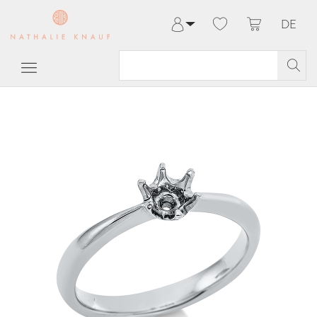
DE
Anmelden
Registrieren
Meine Bestellungen
Hilfe & Kontakt