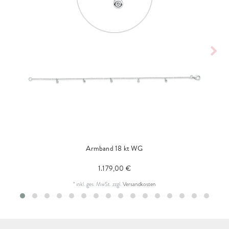
Armband 18 kt WG
1.179,00 €
*
inkl. ges. MwSt.
zzgl.
Versandkosten