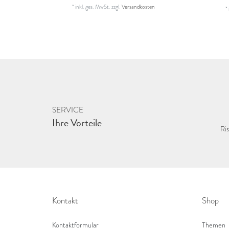
*
inkl. ges. MwSt.
zzgl.
Versandkosten
*
SERVICE
Ihre Vorteile
Ris
Kontakt
Shop
Kontaktformular
Themen