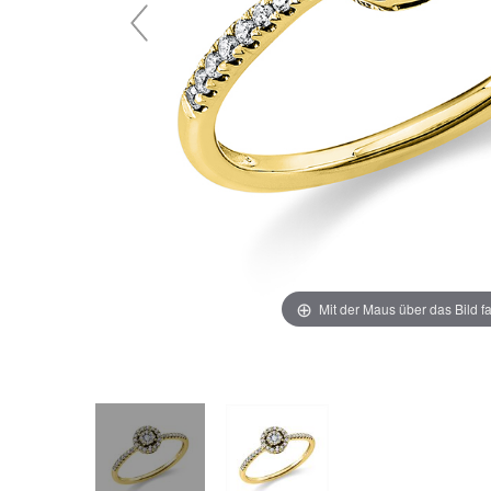
Mit der Maus über das Bild f