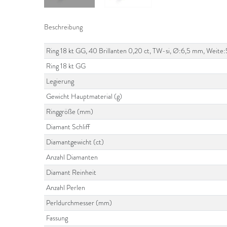
Beschreibung
Ring 18 kt GG, 40 Brillanten 0,20 ct, TW-si, Ø:6,5 mm, Weite
Ring 18 kt GG
Legierung
Gewicht Hauptmaterial (g)
Ringgröße (mm)
Diamant Schliff
Diamantgewicht (ct)
Anzahl Diamanten
Diamant Reinheit
Anzahl Perlen
Perldurchmesser (mm)
Fassung