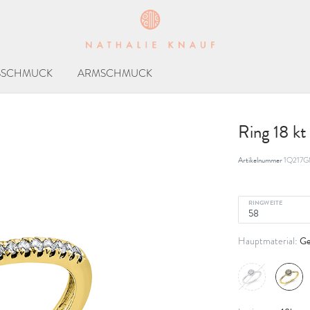
SSCHMUCK
ARMSCHMUCK
Ring 18 k
Artikelnummer
1Q217G
RINGWEITE
Ge
Hauptmaterial: