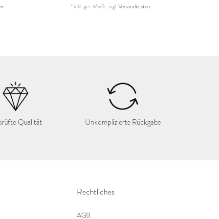
en
*
inkl. ges. MwSt.
zzgl.
Versandkosten
rüfte Qualität
Unkomplizierte Rückgabe
Rechtliches
AGB