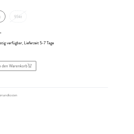
t
95kt
*
stig verfügbar, Lieferzeit 5-7 Tage
n den Warenkorb
ersandkosten