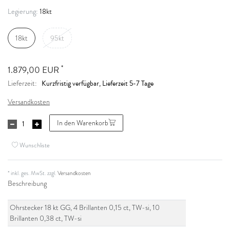
18kt
Legierung:
18kt
95kt
*
1.879,00 EUR
Kurzfristig verfügbar, Lieferzeit 5-7 Tage
Lieferzeit:
Versandkosten
In den Warenkorb
Wunschliste
* inkl. ges. MwSt. zzgl.
Versandkosten
Beschreibung
Ohrstecker 18 kt GG, 4 Brillanten 0,15 ct, TW-si, 10
Brillanten 0,38 ct, TW-si