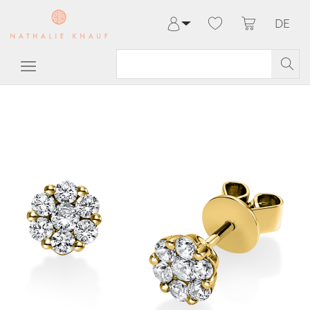
DE
Anmelden
Registrieren
Meine Bestellungen
Hilfe & Kontakt