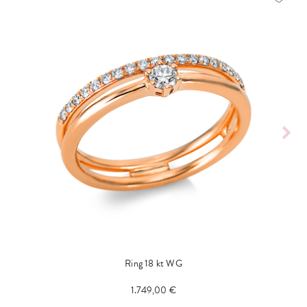
Ring 18 kt WG
1.749,00 €