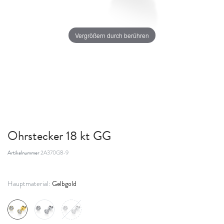
Vergrößern durch berühren
Ohrstecker 18 kt GG
Artikelnummer
2A370G8-9
Gelbgold
Hauptmaterial: