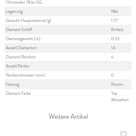
Ohrstecker 18 kt GG
Legierung
18kt
Gewicht Hauptmaterial (g)
1.77
Diamant Schliff
Brillant
Diamantgewicht (ct)
0.53
Anzahl Diamanten
14
Diamant Reinheit
si
Anzahl Perlen
Perldurchmesser (mm)
0
Fassung
Illusion
Diamant Farbe
Top
Wesselton
Weitere Artikel