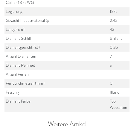
Collier 18 kt WG
Legierung
18kt
Gewicht Hauptmaterial (g)
2.43
Länge (cm)
42
Diamant Schliff
Brillant
Diamantgewicht (ct)
0.26
Anzahl Diamanten
7
Diamant Reinheit
si
Anzahl Perlen
Perldurchmesser (mm)
0
Fassung
Illusion
Diamant Farbe
Top
Wesselton
Weitere Artikel