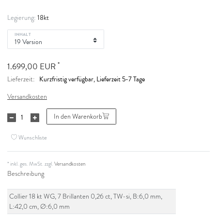
18kt
Legierung:
INHALT
*
1.699,00 EUR
Kurzfristig verfügbar, Lieferzeit 5-7 Tage
Lieferzeit:
Versandkosten
In den Warenkorb
Wunschliste
* inkl. ges. MwSt. zzgl.
Versandkosten
Beschreibung
Collier 18 kt WG, 7 Brillanten 0,26 ct, TW-si, B:6,0 mm,
L:42,0 cm, Ø:6,0 mm