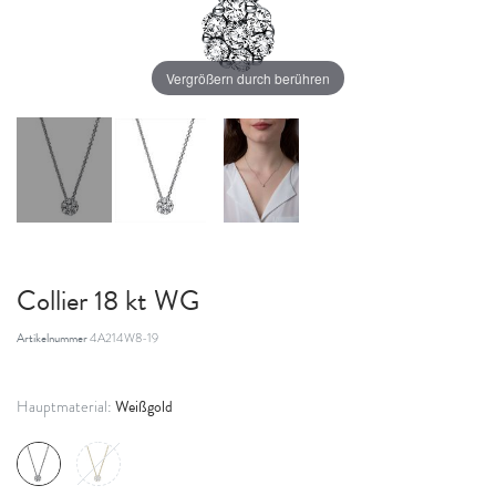
Vergrößern durch berühren
Collier 18 kt WG
Artikelnummer
4A214W8-19
Weißgold
Hauptmaterial: