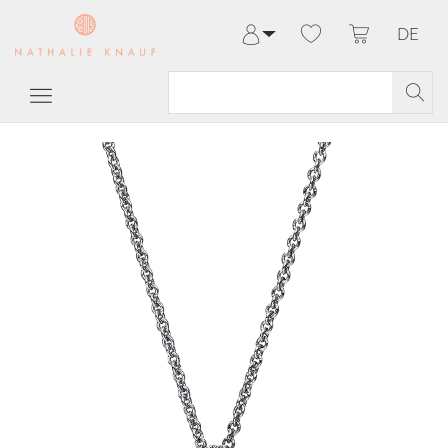
DE
Anmelden
Registrieren
Meine Bestellungen
Hilfe & Kontakt