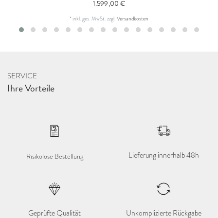
1.599,00 €
*
inkl. ges. MwSt.
zzgl.
Versandkosten
SERVICE
Ihre Vorteile
Lieferung innerhalb 48h
Risikolose Bestellung
Geprüfte Qualität
Unkomplizierte Rückgabe