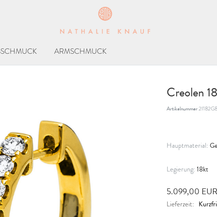
SSCHMUCK
ARMSCHMUCK
Creolen 1
Artikelnummer
2I182G
Ge
Hauptmaterial:
18kt
Legierung:
5.099,00 EU
Kurzfri
Lieferzeit: