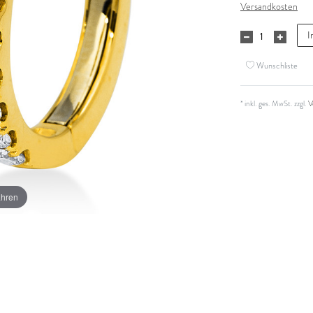
Versandkosten
I
Wunschliste
* inkl. ges. MwSt. zzgl.
V
ahren