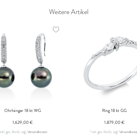
Weitere Artikel
Ohrhänger 18 kt WG
Ring 18 kt GG
1.629,00 €
1.879,00 €
inkl. ges. MwSt.
zzgl.
Versandkosten
*
inkl. ges. MwSt.
zzgl.
Versandkost