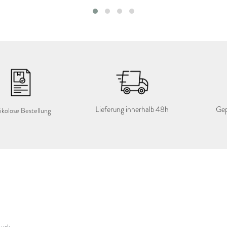
Lieferung innerhalb 48h
Gep
ikolose Bestellung