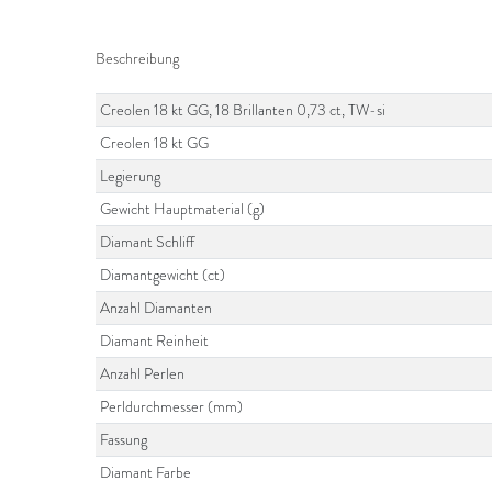
Beschreibung
Creolen 18 kt GG, 18 Brillanten 0,73 ct, TW-si
Creolen 18 kt GG
Legierung
Gewicht Hauptmaterial (g)
Diamant Schliff
Diamantgewicht (ct)
Anzahl Diamanten
Diamant Reinheit
Anzahl Perlen
Perldurchmesser (mm)
Fassung
Diamant Farbe