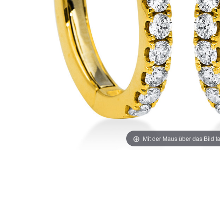
Mit der Maus über das Bild f