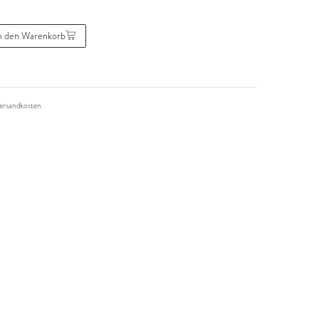
n den Warenkorb
ersandkosten