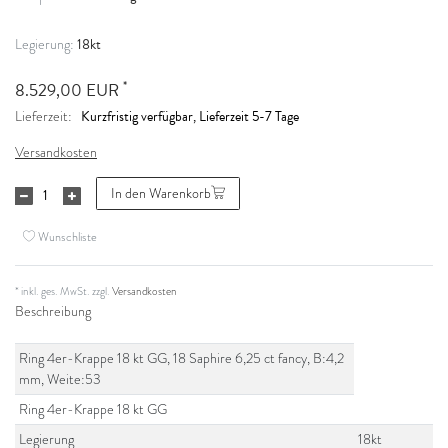
18kt
Legierung:
*
8.529,00 EUR
Kurzfristig verfügbar, Lieferzeit 5-7 Tage
Lieferzeit:
Versandkosten
In den Warenkorb
Wunschliste
* inkl. ges. MwSt. zzgl.
Versandkosten
Beschreibung
Ring 4er-Krappe 18 kt GG, 18 Saphire 6,25 ct fancy, B:4,2
mm, Weite:53
Ring 4er-Krappe 18 kt GG
Legierung
18kt