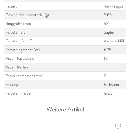
Fassart
4er-Krappe
Gewicht Hauptmaterial (g)
3.66
Ringgröße (mm)
53
Farbsteinart
Saphir
Farbstein Schliff
Assherschliff
Farbsteingewicht (ct)
6.25
Anzahl Farbsteine
18
Anzahl Perlen
Perldurchmesser (mm)
0
Fassung
Farbstein
Farbstein Farbe
fancy
Weitere Artikel