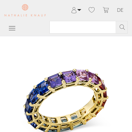
DE
Anmelden
Registrieren
Meine Bestellungen
Hilfe & Kontakt