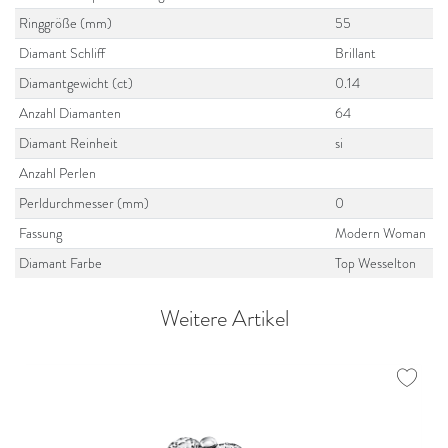
Ringgröße (mm)
55
Diamant Schliff
Brillant
Diamantgewicht (ct)
0.14
Anzahl Diamanten
64
Diamant Reinheit
si
Anzahl Perlen
Perldurchmesser (mm)
0
Fassung
Modern Woman
Diamant Farbe
Top Wesselton
Weitere Artikel