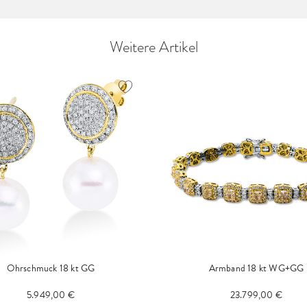
Weitere Artikel
Ohrschmuck 18 kt GG
Armband 18 kt WG+GG
5.949,00 €
23.799,00 €