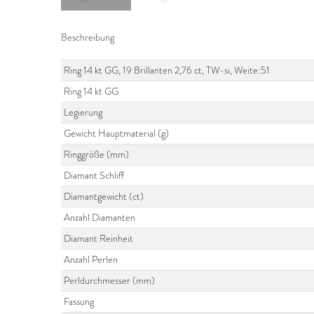
Beschreibung
Ring 14 kt GG, 19 Brillanten 2,76 ct, TW-si, Weite:51
Ring 14 kt GG
Legierung
Gewicht Hauptmaterial (g)
Ringgröße (mm)
Diamant Schliff
Diamantgewicht (ct)
Anzahl Diamanten
Diamant Reinheit
Anzahl Perlen
Perldurchmesser (mm)
Fassung