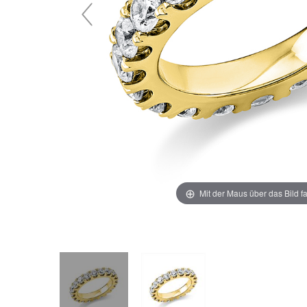
Mit der Maus über das Bild f