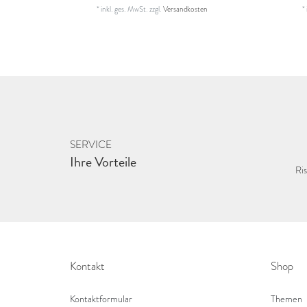
*
inkl. ges. MwSt.
zzgl.
Versandkosten
*
SERVICE
Ihre Vorteile
Ris
Kontakt
Shop
Kontaktformular
Themen