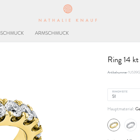
SSCHMUCK
ARMSCHMUCK
Ring 14 k
Artikelnummer
1U539G
RINGWEITE
Ge
Hauptmaterial: