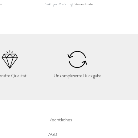
en
*
inkl. ges. MwSt.
zzgl.
Versandkosten
rüfte Qualität
Unkomplizierte Rückgabe
Rechtliches
AGB