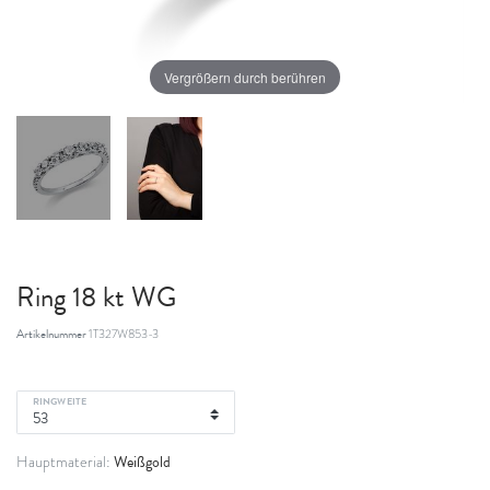
Vergrößern durch berühren
Ring 18 kt WG
Artikelnummer
1T327W853-3
RINGWEITE
Weißgold
Hauptmaterial: