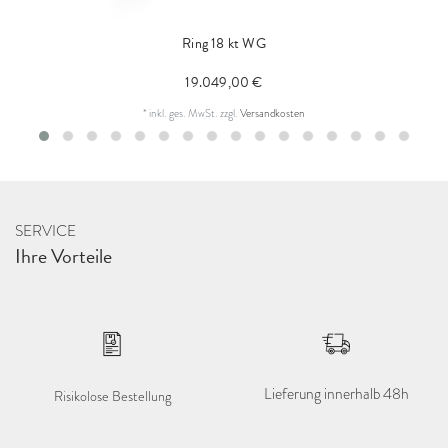
Ring 18 kt WG
19.049,00 €
*
inkl. ges. MwSt.
zzgl.
Versandkosten
SERVICE
Ihre Vorteile
Lieferung innerhalb 48h
Risikolose Bestellung