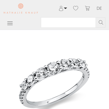
DE
Anmelden
Registrieren
Meine Bestellungen
Hilfe & Kontakt