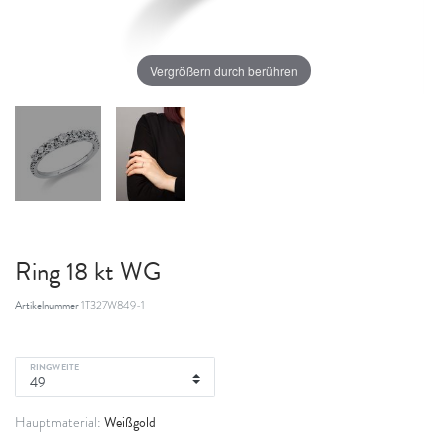
Vergrößern durch berühren
Ring 18 kt WG
Artikelnummer
1T327W849-1
RINGWEITE
Weißgold
Hauptmaterial: