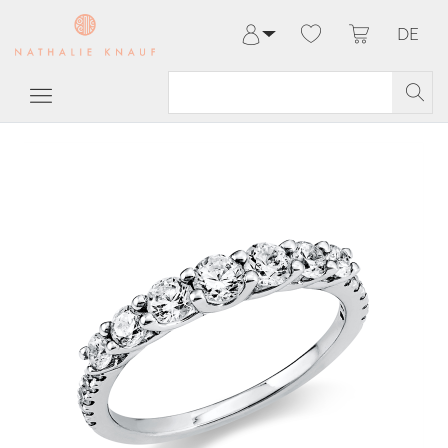
DE
Anmelden
Registrieren
Meine Bestellungen
Hilfe & Kontakt