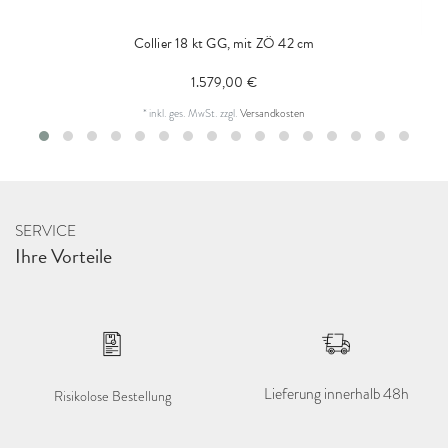
Collier 18 kt GG, mit ZÖ 42 cm
1.579,00 €
*
inkl. ges. MwSt.
zzgl.
Versandkosten
SERVICE
Ihre Vorteile
Lieferung innerhalb 48h
Risikolose Bestellung