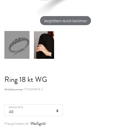
Vergrößern durch berühren
Ring 18 kt WG
Artikelnummer
1T326W848-2
RINGWEITE
Weißgold
Hauptmaterial: