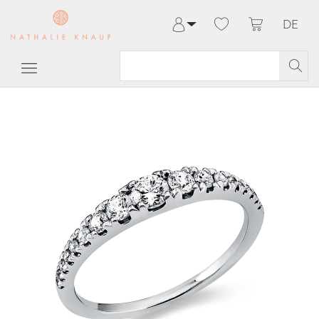
DE
Anmelden
Registrieren
Meine Bestellungen
Hilfe & Kontakt