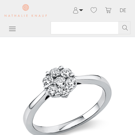
DE
Anmelden
Registrieren
Meine Bestellungen
Hilfe & Kontakt