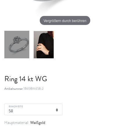
Vergrößern durch berühren
Ring 14 kt WG
Artikelnummer
1B498W458-2
RINGWEITE
Weißgold
Hauptmaterial: