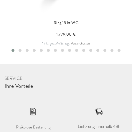
Ring 18 kt WG
1.779,00 €
*
inkl. ges. MwSt.
zzgl.
Versandkosten
SERVICE
Ihre Vorteile
Lieferung innerhalb 48h
Risikolose Bestellung