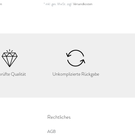
en
*
inkl. ges. MwSt.
zzgl.
Versandkosten
rüfte Qualität
Unkomplizierte Rückgabe
Rechtliches
AGB