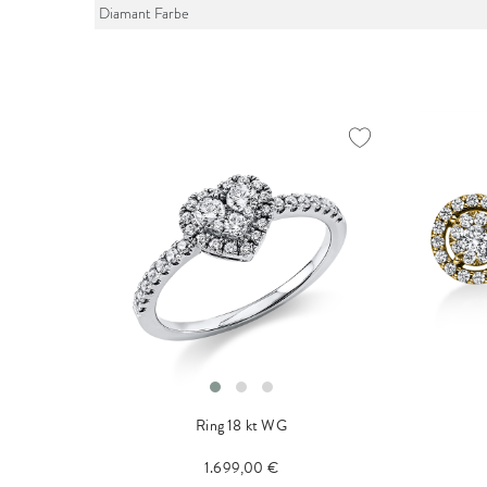
Diamant Farbe
Ring 18 kt WG
1.699,00 €