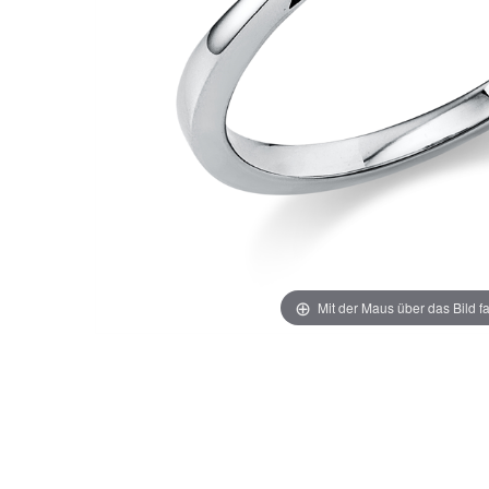
Mit der Maus über das Bild f