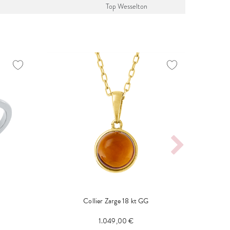
Top Wesselton
Collier Zarge 18 kt GG
1.049,00 €