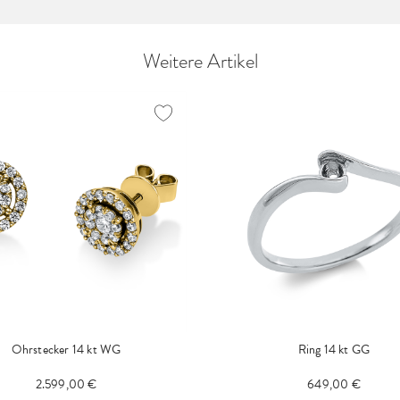
Weitere Artikel
Ohrstecker 14 kt WG
Ring 14 kt GG
2.599,00 €
649,00 €