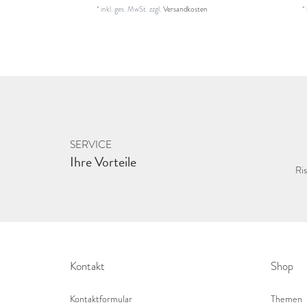
*
inkl. ges. MwSt.
zzgl.
Versandkosten
*
SERVICE
Ihre Vorteile
Ris
Kontakt
Shop
Kontaktformular
Themen