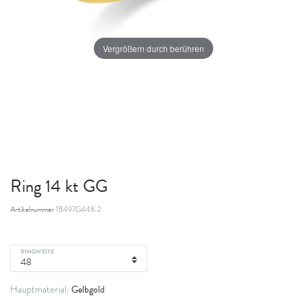
Vergrößern durch berühren
Ring 14 kt GG
Artikelnummer
1B497G448-2
RINGWEITE
Gelbgold
Hauptmaterial: