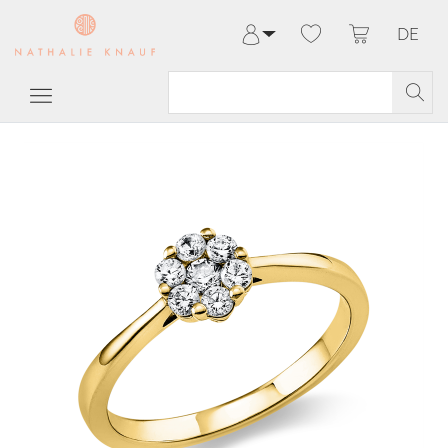
DE
Anmelden
Registrieren
Meine Bestellungen
Hilfe & Kontakt