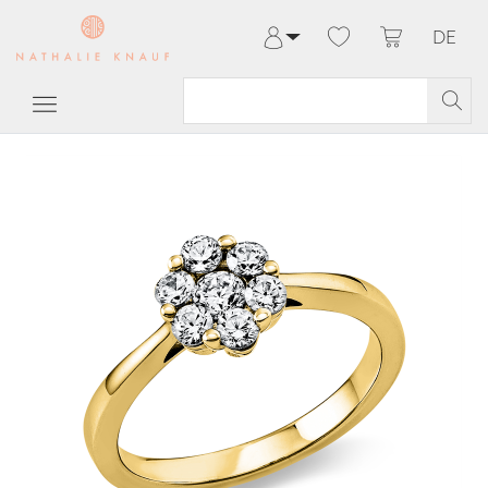
DE
Anmelden
Registrieren
Meine Bestellungen
Hilfe & Kontakt