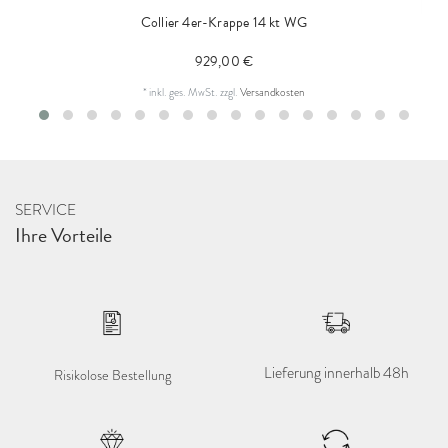
Collier 4er-Krappe 14 kt WG
929,00 €
*
inkl. ges. MwSt.
zzgl.
Versandkosten
SERVICE
Ihre Vorteile
Lieferung innerhalb 48h
Risikolose Bestellung