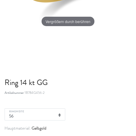
Vergrößern durch berühren
Ring 14 kt GG
Artikelnummer
1B784G456-2
RINGWEITE
Gelbgold
Hauptmaterial: