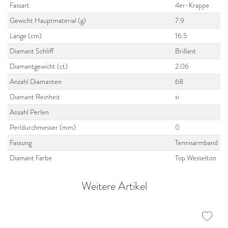
Fassart
4er-Krappe
Gewicht Hauptmaterial (g)
7.9
Länge (cm)
16.5
Diamant Schliff
Brillant
Diamantgewicht (ct)
2.06
Anzahl Diamanten
68
Diamant Reinheit
si
Anzahl Perlen
Perldurchmesser (mm)
0
Fassung
Tennisarmband
Diamant Farbe
Top Wesselton
Weitere Artikel