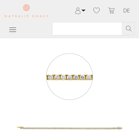
DE
Anmelden
Registrieren
Meine Bestellungen
Hilfe & Kontakt