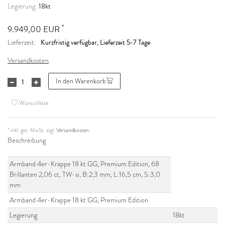
18kt
Legierung:
*
9.949,00 EUR
Kurzfristig verfügbar, Lieferzeit 5-7 Tage
Lieferzeit:
Versandkosten
In den Warenkorb
Wunschliste
* inkl. ges. MwSt. zzgl.
Versandkosten
Beschreibung
Armband 4er-Krappe 18 kt GG, Premium Edition, 68
Brillanten 2,06 ct, TW-si, B:2,3 mm, L:16,5 cm, S:3,0
mm
Armband 4er-Krappe 18 kt GG, Premium Edition
Legierung
18kt