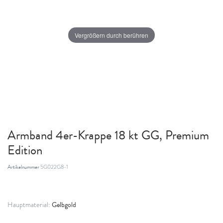
Vergrößern durch berühren
Armband 4er-Krappe 18 kt GG, Premium
Edition
Artikelnummer
5G022G8-1
Gelbgold
Hauptmaterial: